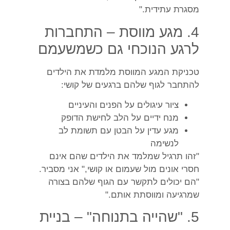
מסגרת עתידית."
4. מגע מווסת – התחברות
לרגע הנוכחי גם כשמשעמם
טכניקת המגע המווסת מלמדת את הילדים
להתחבר לגוף שלהם ברגעים של קושי:
ציור עיגולים על הפנים והעיניים
מנח ידיים על הלב לחישת הדופק
מגע עדין על הבטן עם תשומת לב
לנשימה
"זהו תרגיל שמלמד את הילדים שהם אינם
חסרי אונים מול שעמום או קושי," אני מסביר.
"הם יכולים לתקשר עם הגוף שלהם בצורה
שמרגיעה ומווסתת אותם."
5. "שהייה בתנוחה" – בניית