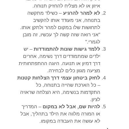
איזון או לא מצליח להחזיק תנוחה.
לא למהר להרגיע
– כשילד מתקשה
בתנוחה, אני מעודד אותו להקשיב
לתחושות שלו במקום למהר ולתקן אותו.
"אני רואה שזה קשה לך עכשיו, זה מובן
לגמרי."
ללמד גישות שונות להתמודדות
– יש
ילדים שמתמודדים דרך נשימה, אחרים
דרך דמיון או תנועה. היוגה ההתפתחותית
מציעה מגוון כלים לבחירה.
לחזק ביטחון עצמי דרך הצלחות קטנות
– כל הארכת שהייה בתנוחה, כל
התקדמות בנשימה, היא הצלחה שראויה
לציון.
להיות שם, אבל לא במקום
– המדריך
או המורה מלווה את הילד בתהליך, אבל
לא עושה את העבודה במקומו.