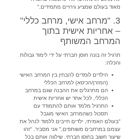
מאוד בעולם שמציע גירויים מתמידים."
3. "מרחב אישי, מרחב כללי"
– אחריות אישית בתוך
המרחב המשותף
תרגיל זה בונה חוסן חברתי על ידי לימוד גבולות
והכלה:
הילדים לומדים להבחין בין המרחב האישי
(המזרן/הכיסא) למרחב הכללי
הם מתרגלים את ההבנה שגם במרחב
הכללי, לכל אחד יש אחריות אישית
התרגיל מלמד אותם להתמודד עם
תסכול כשהמרחב האישי מוגבל
"בעולם האמיתי, ילדים חייבים ללמוד לנהל את
עצמם במרחבים משותפים," אני מסביר. "זהו
שיעור חשוב בחוסן חברתי, שילווה אותם בכל