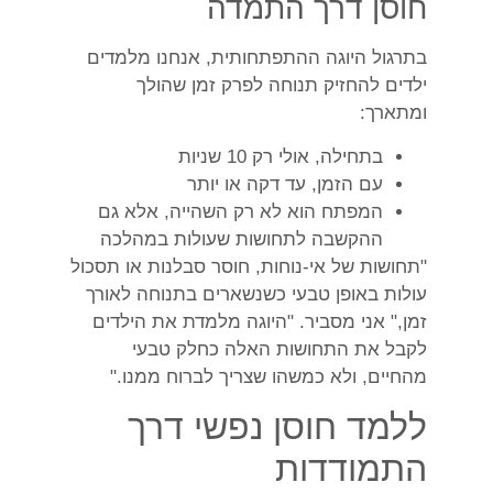
חוסן דרך התמדה
בתרגול היוגה ההתפתחותית, אנחנו מלמדים
ילדים להחזיק תנוחה לפרק זמן שהולך
ומתארך:
בתחילה, אולי רק 10 שניות
עם הזמן, עד דקה או יותר
המפתח הוא לא רק השהייה, אלא גם
ההקשבה לתחושות שעולות במהלכה
"תחושות של אי-נוחות, חוסר סבלנות או תסכול
עולות באופן טבעי כשנשארים בתנוחה לאורך
זמן," אני מסביר. "היוגה מלמדת את הילדים
לקבל את התחושות האלה כחלק טבעי
מהחיים, ולא כמשהו שצריך לברוח ממנו."
ללמד חוסן נפשי דרך
התמודדות