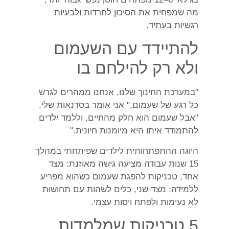
מה שמפחית את הסיכון לחרדות ולבעיות
רגשיות בעתיד.
להתיידד עם השעמום
ולא רק להילחם בו
"במערכת החינוך שלנו, אנחנו ממהרים לגרש
כל רגע של שעמום," אני אומר בסדנאות שלי.
"אבל שעמום הוא חלק מהחיים, וללמד ילדים
להתמודד איתו היא מיומנות חיונית."
היוגה ההתפתחותית לילדים שפיתחתי במהלך
15 שנות עבודה מציעה גישה מאוזנת: מצד
אחד, טכניקות להפגת שעמום כשהוא מפריע
ללמידה; מצד שני, כלים לשהות עם תחושות
לא נעימות ולפתח ויסות עצמי.
5 טכניקות שמלמדות