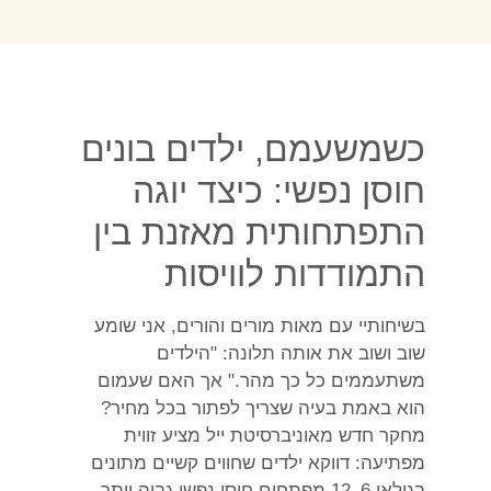
כשמשעמם, ילדים בונים
חוסן נפשי: כיצד יוגה
התפתחותית מאזנת בין
התמודדות לוויסות
בשיחותיי עם מאות מורים והורים, אני שומע
שוב ושוב את אותה תלונה: "הילדים
משתעממים כל כך מהר." אך האם שעמום
הוא באמת בעיה שצריך לפתור בכל מחיר?
מחקר חדש מאוניברסיטת ייל מציע זווית
מפתיעה: דווקא ילדים שחווים קשיים מתונים
בגילאי 6–12 מפתחים חוסן נפשי גבוה יותר,