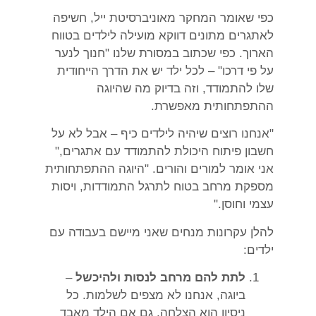
כפי שאומר המחקר מאוניברסיטת ייל, חשיפה
לאתגרים מתונים דווקא מועילה לילדים בטווח
הארוך. כפי שכתוב במסורת שלנו "חנוך לנער
על פי דרכו" – לכל ילד יש את הדרך הייחודית
שלו להתמודד, וזה בדיוק מה שהיוגה
ההתפתחותית מאפשרת.
"אנחנו רוצים שיהיה לילדים כיף – אבל לא על
חשבון פיתוח היכולת להתמודד עם אתגרים,"
אני אומר למורים והורים. "היוגה ההתפתחותית
מספקת מרחב בטוח לתרגל התמודדות, ויסות
עצמי וחוסן."
להלן עקרונות מנחים שאני מיישם בעבודה עם
ילדים:
לתת להם מרחב לנסות ולהיכשל
–
ביוגה, אנחנו לא מצפים לשלמות. כל
ניסיון הוא הצלחה, גם אם הילד מאבד