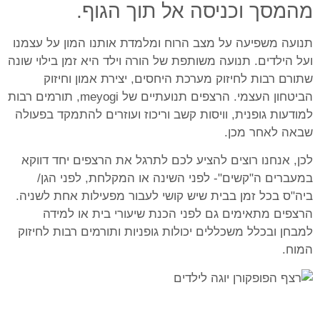
מהמסך וכניסה אל תוך הגוף.
תנועה משפיעה על מצב הרוח ומלמדת אותנו המון על עצמנו
ועל הילדים. תנועה משותפת של הורה וילד היא זמן בילוי שונה
שתורם רבות לחיזוק מערכת היחסים, יצירת אמון וחיזוק
הביטחון העצמי. הרצפים תנועתיים של meyogi, תורמים רבות
למודעות גופנית, וויסות קשב וריכוז ועוזרים להתמקד בפעולה
שבאה לאחר מכן.
לכן, אנחנו רוצים להציע לכם לתרגל את הרצפים יחד דווקא
במעברים ה"קשים"- לפני השינה או המקלחת, לפני הגן/
ביה"ס בכל זמן בבית שיש קושי לעבור מפעילות אחת לשניה.
הרצפים מתאימים גם לפני הכנת שיעורי בית או למידה
למבחן ובכלל משכללים יכולות גופניות ותורמים רבות לחיזוק
המוח.