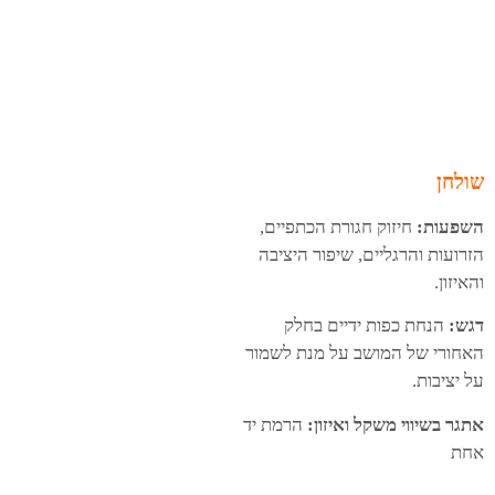
ש
ולחן
השפעות:
חיזוק חגורת הכתפיים,
הזרועות והרגליים, שיפור היציבה
והאיזון.
דגש:
הנחת כפות ידיים בחלק
האחורי של המושב על מנת לשמור
על יציבות.
אתגר בשיווי משקל ואיזון:
הרמת יד
אחת