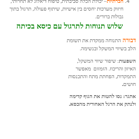
חברתיות
– יכולת הכלה סביבתית, טיפוח דיאלוג לא תחרותי,
חיזוק מערכות יחסים בין אישיות, שיתוף פעולה, תרגול בתוך
גבולות ברורים.
שלוש תנוחות לתרגול עם כיסא בכיתה
ד
בורה
התנוחה ממקדת את תשומת
הלב בשיווי המשקל ובנשימה.
השפעות
: שיפור שיווי המשקל,
האיזון והריכוז. הזמזום מאפשר
התמקדות, הפחתת מתח והתכנסות
חושים
.
אתגר: נסו להטות את הגוף קדימה
ולנתק את הרגל
האחורית מהכסא.