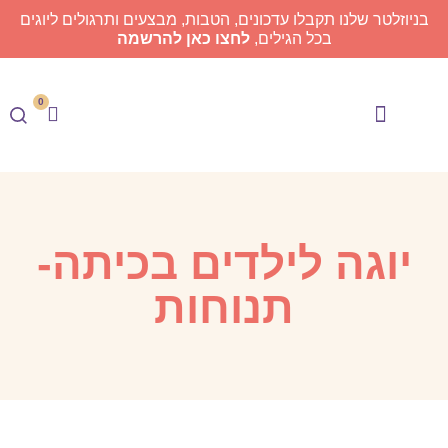
בניוזלטר שלנו תקבלו עדכונים, הטבות, מבצעים ותרגולים ליוגים
בכל הגילים,
לחצו כאן להרשמה
0
Meyogi TV
בית הספר ליוגה
יוגה לילדים בכיתה-
תנוחות