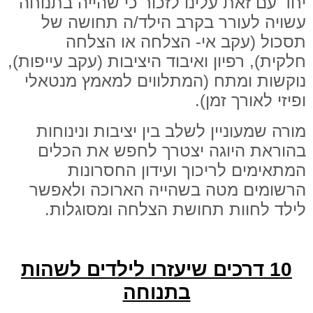
יחד עם זאת עלינו לזכור כי שהייה בתנוחה
עשויה לעורר בקרב הילד/ה תחושה של
תסכול (עקב אי- הצלחה או הצלחה
חלקית), רפיון ואיבוד היציבות (עקב עייפות),
נוקשות ומתח (המתלווים למאמץ מנטאלי
ופיזי לאורך זמן).
מורה שמעוניין לשלב בין יציבות ונינוחות
בהוראת היוגה יצטרך לחפש את הכלים
המתאימים לריכוך ועידון החסרונות
הרשומים מטה בשהייה הארוכה ולאפשר
לילד לחוות תחושת הצלחה ומסוגלות.
10 דרכים שיעזרו לילדים לשהות
בתנוחה