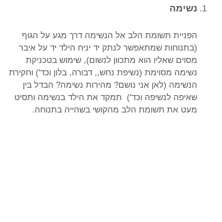
נשימה
הפניית תשומת הלב אל הנשימה דרך מגע על הגוף
(בתנוחות שמתאפשר לנתק יד יניח הילד יד על איבר
מסוים שאליו הוא מתכוון לנשום), שימוש בטכניקת
נשימה מסוימת (נשיפת נחש,, דבורה, בלון וכד') וחקירת
הנשימה (לאן אני נושם? מהירות נשימה? הבדל בין
שאיפה לנשיפה וכד') תמקד את הילד בנשימה ותסיט
מעט את תשומת הלב מהקושי בשהייה בתנוחה.