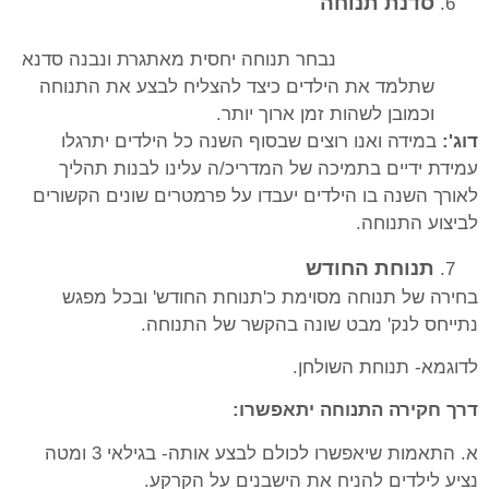
סדנת תנוחה
נבחר תנוחה יחסית מאתגרת ונבנה סדנא
שתלמד את הילדים כיצד להצליח לבצע את התנוחה
וכמובן לשהות זמן ארוך יותר.
דוג':
במידה ואנו רוצים שבסוף השנה כל הילדים יתרגלו
עמידת ידיים בתמיכה של המדריכ/ה עלינו לבנות תהליך
לאורך השנה בו הילדים יעבדו על פרמטרים שונים הקשורים
לביצוע התנוחה.
תנוחת החודש
בחירה של תנוחה מסוימת כ'תנוחת החודש' ובכל מפגש
נתייחס לנק' מבט שונה בהקשר של התנוחה.
לדוגמא- תנוחת השולחן.
דרך חקירה התנוחה יתאפשרו:
א. התאמות שיאפשרו לכולם לבצע אותה- בגילאי 3 ומטה
נציע לילדים להניח את הישבנים על הקרקע.