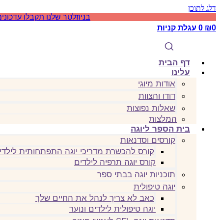
דלג לתוכן
בניוזלטר שלנו תקבלו עדכונים
0
₪
0
עגלת קניות
דף הבית
עלינו
אודות מיוגי
דודו והצוות
שאלות נפוצות
המלצות
בית הספר ליוגה
קורסים וסדנאות
קורס להכשרת מדריכי יוגה התפתחותית לילדי
קורס יוגה תרפיה לילדים
תוכניות יוגה בבתי ספר
יוגה טיפולית
כאב לא צריך לנהל את החיים שלך
יוגה טיפולית לילדים ונוער