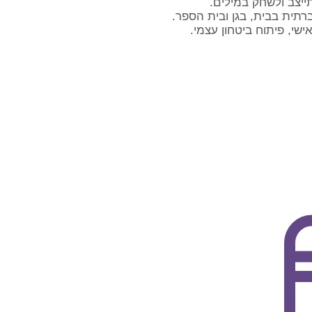
תייצב ולשחק במילים.
ישי, פיתוח ביטחון עצמי.