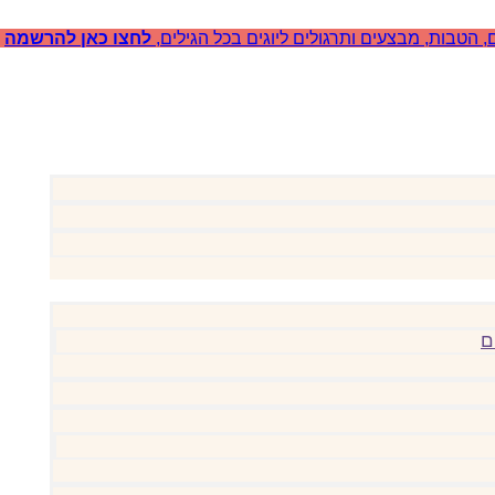
, הטבות, מבצעים ותרגולים ליוגים בכל הגילים,
לחצו כאן להרשמה
ם