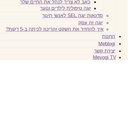
כאב לא צריך לנהל את החיים שלך
יוגה טיפולית לילדים ונוער
סדנאות יוגה SEL לאנשי חינוך
יוגה זה עסק
איך להחזיר את השקט והריכוז לכיתה ב-5 דקות?
החנות
Meblogi
יצירת קשר
Meyogi TV